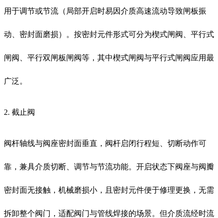
用于调节或节流（局部开启时易因介质高速流动导致闸板振
动、密封面磨损）。按密封元件形式可分为楔式闸阀、平行式
闸阀、平行双闸板闸阀等，其中楔式闸阀与平行式闸阀应用最
广泛。
2. 截止阀
阀杆轴线与阀座密封面垂直，阀杆启闭行程短、切断动作可
靠，兼具介质切断、调节与节流功能。开启状态下阀座与阀瓣
密封面无接触，机械磨损小，且密封元件便于修理更换，无需
拆卸整个阀门，适配阀门与管线焊接的场景。但介质流经时流