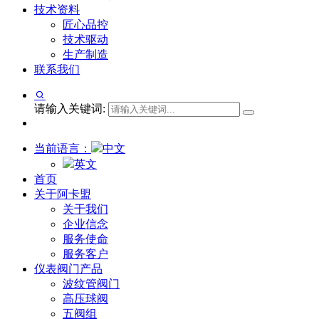
技术资料
匠心品控
技术驱动
生产制造
联系我们
请输入关键词:
当前语言：
中文
英文
首页
关于阿卡盟
关于我们
企业信念
服务使命
服务客户
仪表阀门产品
波纹管阀门
高压球阀
五阀组