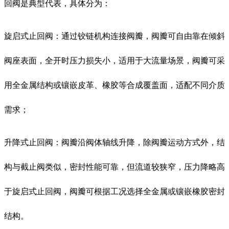
回阀是典型代表，具体分为：
旋启式止回阀：通过铰链机构连接阀瓣，阀瓣可自由靠在倾斜
阀座表面，全开时压力损失小，适用于大流量场景，阀瓣可采
用全金属结构或镶嵌皮革、橡胶等合成覆盖面，适配不同介质
需求；
升降式止回阀：阀瓣沿阀体轴线升降，除阀瓣运动方式外，结
构与截止阀类似，密封性能可靠，但流道较狭窄，压力降略高
于旋启式止回阀，阀瓣可根据工况选择全金属或镶嵌橡胶密封
结构。