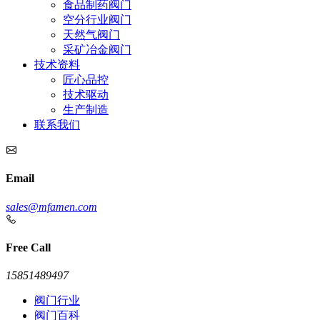
食品制药阀门
空分行业阀门
天然气阀门
采矿冶金阀门
技术资料
匠心品控
技术驱动
生产制造
联系我们
Email
sales@mfamen.com
Free Call
15851489497
阀门行业
阀门百科