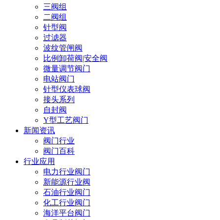
三阀组
二阀组
针型阀
过滤器
波纹管闸阀
比例卸荷阀|安全阀
微量调节阀门
电站阀门
针型仪表球阀
接头系列
自封阀
Y型工艺阀门
新闻资讯
阀门行业
阀门百科
行业应用
电力行业阀门
新能源行业阀
石油行业阀门
化工行业阀门
海洋平台阀门