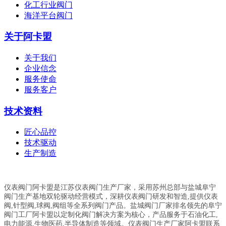
化工行业阀门
海洋平台阀门
关于阿卡盟
关于我们
企业信念
服务使命
服务客户
技术资料
匠心品控
技术驱动
生产制造
仪表阀门阿卡盟是江苏仪表阀门生产厂家，采用苏州总部与盐城阜宁
阀门生产基地双轮驱动经营模式，深耕仪表阀门研发和智造,提供仪表
阀,针型阀,球阀,阀组等全系列阀门产品。盐城阀门厂家排名领先的阜宁
阀门工厂阿卡盟以定制化阀门解决方案为核心，产品服务于石油化工,
电力能源,生物医药,半导体制造等领域。仪表阀门生产厂家阿卡盟联系