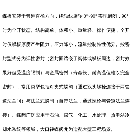
蝶板安装于管道直径方向，绕轴线旋转 0°~90° 实现启闭，90°
时为全开状态。结构简单、体积小、重量轻、操作便捷，全开
时仅蝶板厚度产生阻力，压力降小，流量控制特性优异。按密
封型式分为弹性密封（密封圈镶嵌于阀体或蝶板周边，密封效
果好但受温度限制）与金属密封（寿命长、耐高温但难以完全
密封），常用类型包括对夹式蝶阀（通过双头螺栓连接于两管
道法兰间）与法兰式蝶阀（自带法兰，通过螺栓与管道法兰连
接）。
蝶阀广泛应用于石油、煤气、化工、水处理、热电站冷
却水系统等领域，大口径蝶阀尤为适配大型工程场景。