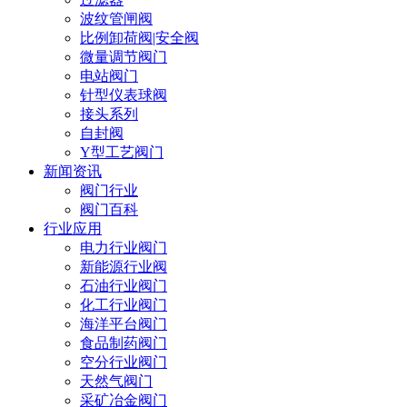
波纹管闸阀
比例卸荷阀|安全阀
微量调节阀门
电站阀门
针型仪表球阀
接头系列
自封阀
Y型工艺阀门
新闻资讯
阀门行业
阀门百科
行业应用
电力行业阀门
新能源行业阀
石油行业阀门
化工行业阀门
海洋平台阀门
食品制药阀门
空分行业阀门
天然气阀门
采矿冶金阀门