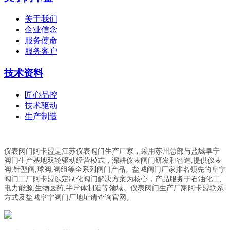
关于我们
企业信念
服务使命
服务客户
技术资料
匠心品控
技术驱动
生产制造
仪表阀门阿卡盟是江苏仪表阀门生产厂家，采用苏州总部与盐城阜宁
阀门生产基地双轮驱动经营模式，深耕仪表阀门研发和智造,提供仪表
阀,针型阀,球阀,阀组等全系列阀门产品。盐城阀门厂家排名领先的阜宁
阀门工厂阿卡盟以定制化阀门解决方案为核心，产品服务于石油化工,
电力能源,生物医药,半导体制造等领域。仪表阀门生产厂家阿卡盟联系
方式及盐城阜宁阀门厂地址请查询官网。