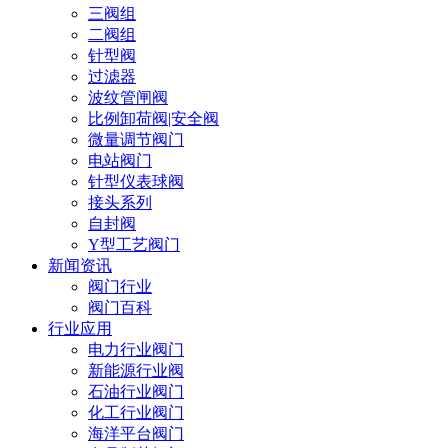
三阀组
二阀组
针型阀
过滤器
波纹管闸阀
比例卸荷阀|安全阀
微量调节阀门
电站阀门
针型仪表球阀
接头系列
自封阀
Y型工艺阀门
新闻资讯
阀门行业
阀门百科
行业应用
电力行业阀门
新能源行业阀
石油行业阀门
化工行业阀门
海洋平台阀门