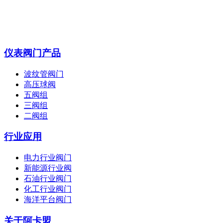
仪表阀门产品
波纹管阀门
高压球阀
五阀组
三阀组
二阀组
行业应用
电力行业阀门
新能源行业阀
石油行业阀门
化工行业阀门
海洋平台阀门
关于阿卡盟