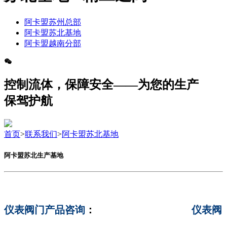
阿卡盟苏州总部
阿卡盟苏北基地
阿卡盟越南分部
控制流体，保障安全——为您的生产
保驾护航
首页
>
联系我们
>
阿卡盟苏北基地
阿卡盟苏北生产基地
仪表阀门产品咨询
：
仪表阀