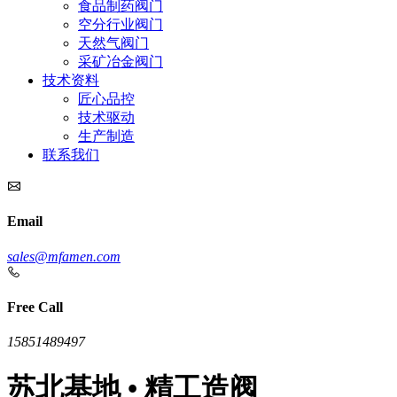
食品制药阀门
空分行业阀门
天然气阀门
采矿冶金阀门
技术资料
匠心品控
技术驱动
生产制造
联系我们
Email
sales@mfamen.com
Free Call
15851489497
苏北基地 • 精工造阀