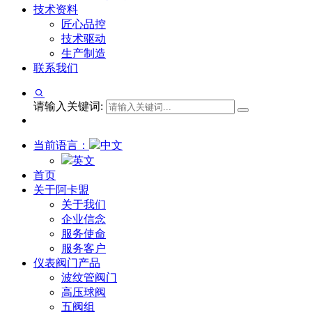
技术资料
匠心品控
技术驱动
生产制造
联系我们
请输入关键词:
当前语言：
中文
英文
首页
关于阿卡盟
关于我们
企业信念
服务使命
服务客户
仪表阀门产品
波纹管阀门
高压球阀
五阀组