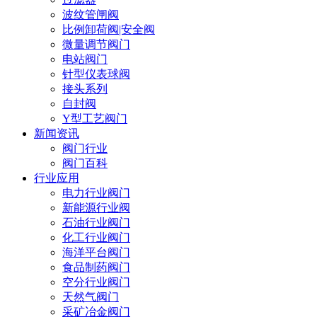
波纹管闸阀
比例卸荷阀|安全阀
微量调节阀门
电站阀门
针型仪表球阀
接头系列
自封阀
Y型工艺阀门
新闻资讯
阀门行业
阀门百科
行业应用
电力行业阀门
新能源行业阀
石油行业阀门
化工行业阀门
海洋平台阀门
食品制药阀门
空分行业阀门
天然气阀门
采矿冶金阀门