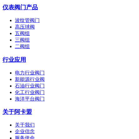
仪表阀门产品
波纹管阀门
高压球阀
五阀组
三阀组
二阀组
行业应用
电力行业阀门
新能源行业阀
石油行业阀门
化工行业阀门
海洋平台阀门
关于阿卡盟
关于我们
企业信念
服务使命