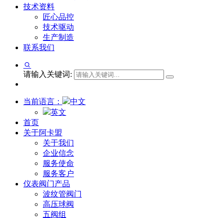
技术资料
匠心品控
技术驱动
生产制造
联系我们
请输入关键词:
当前语言：
中文
英文
首页
关于阿卡盟
关于我们
企业信念
服务使命
服务客户
仪表阀门产品
波纹管阀门
高压球阀
五阀组