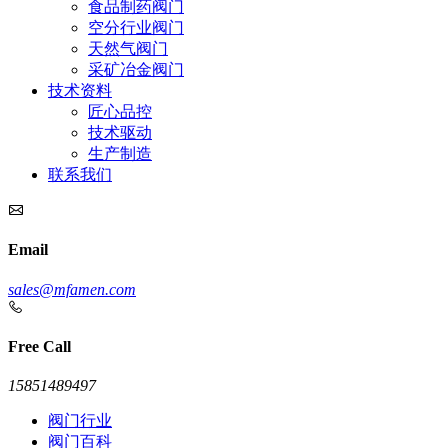
食品制药阀门
空分行业阀门
天然气阀门
采矿冶金阀门
技术资料
匠心品控
技术驱动
生产制造
联系我们
Email
sales@mfamen.com
Free Call
15851489497
阀门行业
阀门百科