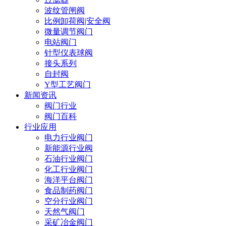
波纹管闸阀
比例卸荷阀|安全阀
微量调节阀门
电站阀门
针型仪表球阀
接头系列
自封阀
Y型工艺阀门
新闻资讯
阀门行业
阀门百科
行业应用
电力行业阀门
新能源行业阀
石油行业阀门
化工行业阀门
海洋平台阀门
食品制药阀门
空分行业阀门
天然气阀门
采矿冶金阀门