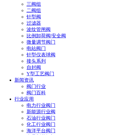
三阀组
二阀组
针型阀
过滤器
波纹管闸阀
比例卸荷阀|安全阀
微量调节阀门
电站阀门
针型仪表球阀
接头系列
自封阀
Y型工艺阀门
新闻资讯
阀门行业
阀门百科
行业应用
电力行业阀门
新能源行业阀
石油行业阀门
化工行业阀门
海洋平台阀门