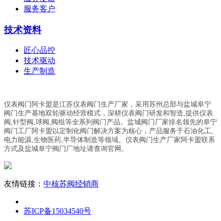
服务客户
技术资料
匠心品控
技术驱动
生产制造
仪表阀门阿卡盟是江苏仪表阀门生产厂家，采用苏州总部与盐城阜宁
阀门生产基地双轮驱动经营模式，深耕仪表阀门研发和智造,提供仪表
阀,针型阀,球阀,阀组等全系列阀门产品。盐城阀门厂家排名领先的阜宁
阀门工厂阿卡盟以定制化阀门解决方案为核心，产品服务于石油化工,
电力能源,生物医药,半导体制造等领域。仪表阀门生产厂家阿卡盟联系
方式及盐城阜宁阀门厂地址请查询官网。
友情链接：
中核苏阀经销商
苏ICP备15034540号