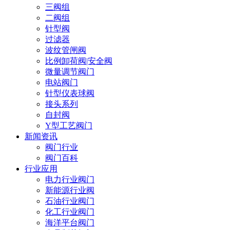
三阀组
二阀组
针型阀
过滤器
波纹管闸阀
比例卸荷阀|安全阀
微量调节阀门
电站阀门
针型仪表球阀
接头系列
自封阀
Y型工艺阀门
新闻资讯
阀门行业
阀门百科
行业应用
电力行业阀门
新能源行业阀
石油行业阀门
化工行业阀门
海洋平台阀门