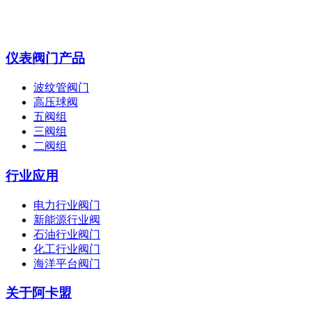
仪表阀门产品
波纹管阀门
高压球阀
五阀组
三阀组
二阀组
行业应用
电力行业阀门
新能源行业阀
石油行业阀门
化工行业阀门
海洋平台阀门
关于阿卡盟