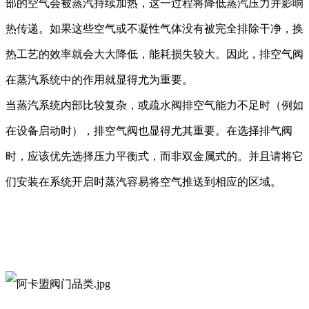
部的空气会被蒸汽
持续
加热，
这一过程将
降低蒸汽压力并影响
热传递。如果这些空气或不凝性气体没有
被
完全排除干净，换
热工艺的效率就会大大降低
，
能耗损失较大
。因此，排空气阀
在蒸汽系统中
的
作用
就显得尤为重要。
当蒸汽系统内部比较复杂，或疏水阀排空气能力不足时（例如
在设备启动时），排空气阀
也
显得尤其重要。在选择排气阀
时，应该优先选择压力平衡式，而非双金属式的。并且请将它
们安装在系统开启时蒸汽容易将空气推送到
相应的
区域。