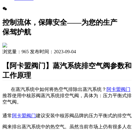
控制流体，保障安全——为您的生产
保驾护航
浏览量：
965
发布时间：2023-09-04
【阿卡盟阀门】蒸汽系统排空气阀参数和
工作原理
在
蒸汽系统中
如何将热空气排除出蒸汽系统
？
阿卡盟阀门
推荐使用中核苏阀
蒸汽系统排空气阀，
具体为：
压力平衡式排
空气阀
。
通常
阿卡盟阀门
建议安装
中核苏阀品牌的
压力平衡式的排空气
阀来排出蒸汽系统中的热空气。虽然
当前市场上
仍有很多人
在