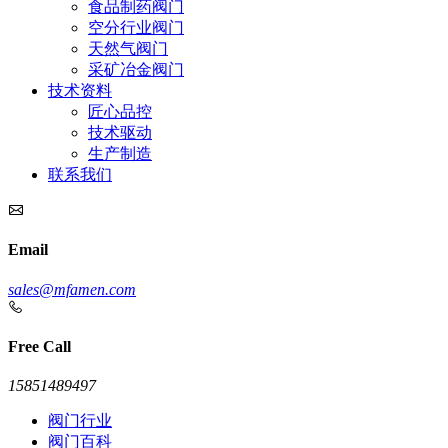
食品制药阀门
空分行业阀门
天然气阀门
采矿冶金阀门
技术资料
匠心品控
技术驱动
生产制造
联系我们
Email
sales@mfamen.com
Free Call
15851489497
阀门行业
阀门百科