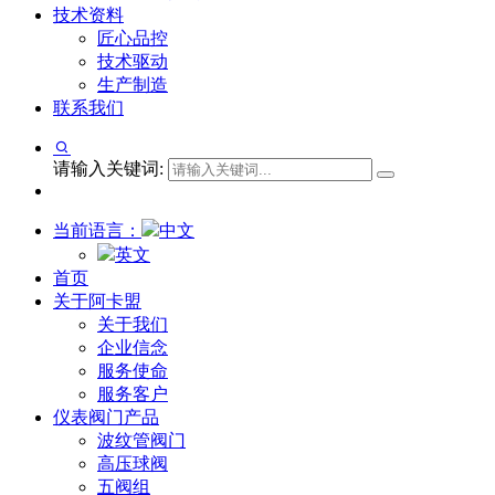
技术资料
匠心品控
技术驱动
生产制造
联系我们
请输入关键词:
当前语言：
中文
英文
首页
关于阿卡盟
关于我们
企业信念
服务使命
服务客户
仪表阀门产品
波纹管阀门
高压球阀
五阀组