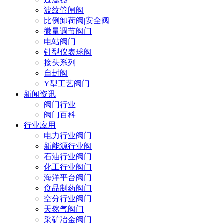
波纹管闸阀
比例卸荷阀|安全阀
微量调节阀门
电站阀门
针型仪表球阀
接头系列
自封阀
Y型工艺阀门
新闻资讯
阀门行业
阀门百科
行业应用
电力行业阀门
新能源行业阀
石油行业阀门
化工行业阀门
海洋平台阀门
食品制药阀门
空分行业阀门
天然气阀门
采矿冶金阀门