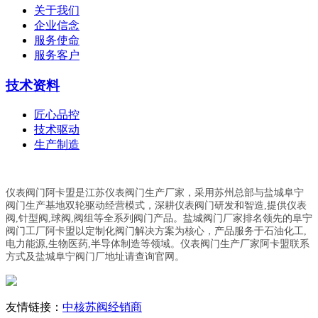
关于我们
企业信念
服务使命
服务客户
技术资料
匠心品控
技术驱动
生产制造
仪表阀门阿卡盟是江苏仪表阀门生产厂家，采用苏州总部与盐城阜宁
阀门生产基地双轮驱动经营模式，深耕仪表阀门研发和智造,提供仪表
阀,针型阀,球阀,阀组等全系列阀门产品。盐城阀门厂家排名领先的阜宁
阀门工厂阿卡盟以定制化阀门解决方案为核心，产品服务于石油化工,
电力能源,生物医药,半导体制造等领域。仪表阀门生产厂家阿卡盟联系
方式及盐城阜宁阀门厂地址请查询官网。
友情链接：
中核苏阀经销商