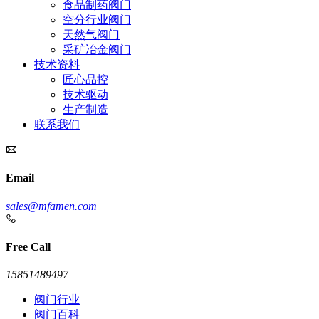
食品制药阀门
空分行业阀门
天然气阀门
采矿冶金阀门
技术资料
匠心品控
技术驱动
生产制造
联系我们
Email
sales@mfamen.com
Free Call
15851489497
阀门行业
阀门百科