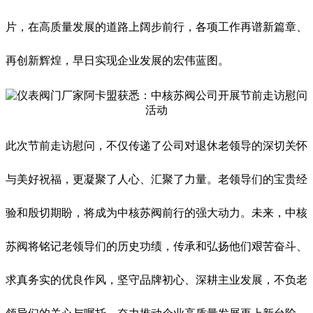
片，在高质量发展的道路上阔步前行，各项工作再谱新篇章、
再创新辉煌，早日实现企业发展的宏伟蓝图。
此次节前走访慰问，不仅传递了公司对退休老领导的深切关怀
与美好祝福，更凝聚了人心、汇聚了力量。老领导们的宝贵经
验和殷切期盼，将成为中核苏阀前行的强大动力。未来，中核
苏阀将铭记老领导们的历史功绩，传承和弘扬他们艰苦奋斗、
求真务实的优良作风，坚守品牌初心、深耕主业发展，不负老