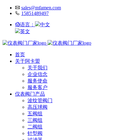
sales@mfamen.com
15851489497
语言：
中文
英文
首页
关于阿卡盟
关于我们
企业信念
服务使命
服务客户
仪表阀门产品
波纹管阀门
高压球阀
五阀组
三阀组
二阀组
针型阀
过滤器