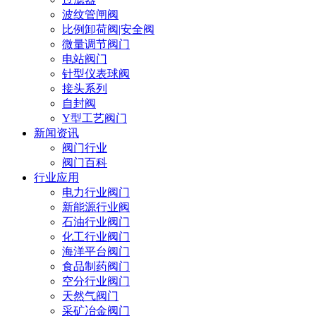
波纹管闸阀
比例卸荷阀|安全阀
微量调节阀门
电站阀门
针型仪表球阀
接头系列
自封阀
Y型工艺阀门
新闻资讯
阀门行业
阀门百科
行业应用
电力行业阀门
新能源行业阀
石油行业阀门
化工行业阀门
海洋平台阀门
食品制药阀门
空分行业阀门
天然气阀门
采矿冶金阀门