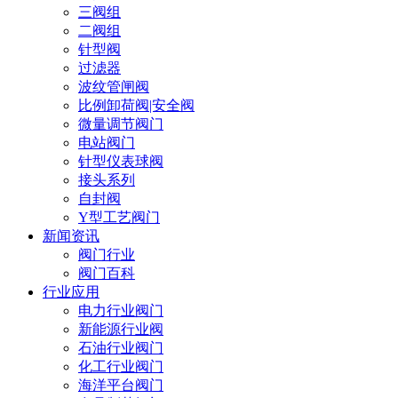
三阀组
二阀组
针型阀
过滤器
波纹管闸阀
比例卸荷阀|安全阀
微量调节阀门
电站阀门
针型仪表球阀
接头系列
自封阀
Y型工艺阀门
新闻资讯
阀门行业
阀门百科
行业应用
电力行业阀门
新能源行业阀
石油行业阀门
化工行业阀门
海洋平台阀门