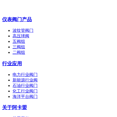
仪表阀门产品
波纹管阀门
高压球阀
五阀组
三阀组
二阀组
行业应用
电力行业阀门
新能源行业阀
石油行业阀门
化工行业阀门
海洋平台阀门
关于阿卡盟