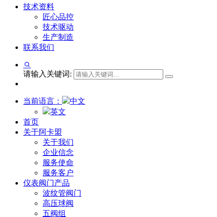
技术资料
匠心品控
技术驱动
生产制造
联系我们
请输入关键词:
当前语言：
中文
英文
首页
关于阿卡盟
关于我们
企业信念
服务使命
服务客户
仪表阀门产品
波纹管阀门
高压球阀
五阀组