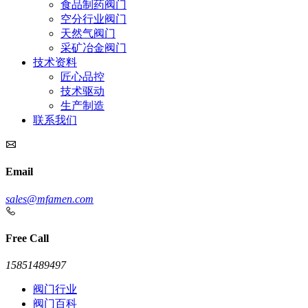
食品制药阀门
空分行业阀门
天然气阀门
采矿冶金阀门
技术资料
匠心品控
技术驱动
生产制造
联系我们
Email
sales@mfamen.com
Free Call
15851489497
阀门行业
阀门百科