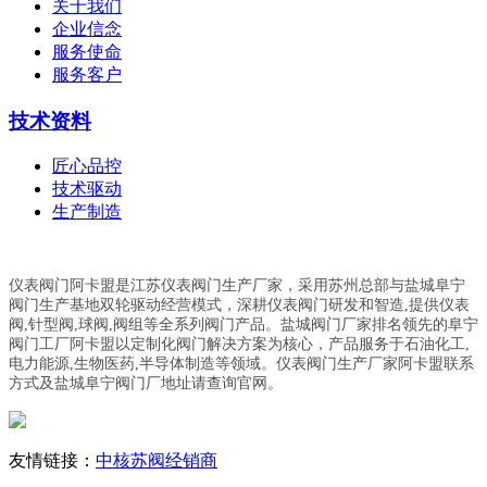
关于我们
企业信念
服务使命
服务客户
技术资料
匠心品控
技术驱动
生产制造
仪表阀门阿卡盟是江苏仪表阀门生产厂家，采用苏州总部与盐城阜宁
阀门生产基地双轮驱动经营模式，深耕仪表阀门研发和智造,提供仪表
阀,针型阀,球阀,阀组等全系列阀门产品。盐城阀门厂家排名领先的阜宁
阀门工厂阿卡盟以定制化阀门解决方案为核心，产品服务于石油化工,
电力能源,生物医药,半导体制造等领域。仪表阀门生产厂家阿卡盟联系
方式及盐城阜宁阀门厂地址请查询官网。
友情链接：
中核苏阀经销商