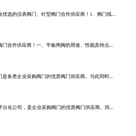
选的仪表阀门、针型阀门合作供应商！1、阀门线...
合作供应商！一、平板闸阀的用途、性能及特点...
各类企业采购阀门的优质阀门供应商。与此同时...
贸型平台化公司，是企业采购阀门的优质阀门供应商。同...