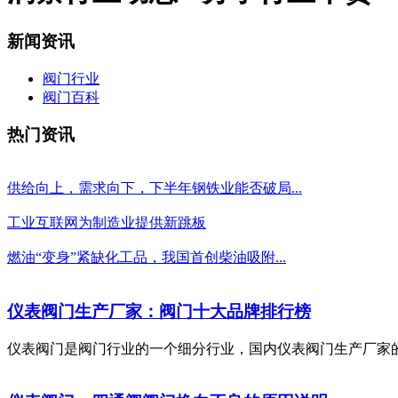
新闻资讯
阀门行业
阀门百科
热门资讯
供给向上，需求向下，下半年钢铁业能否破局...
工业互联网为制造业提供新跳板
燃油“变身”紧缺化工品，我国首创柴油吸附...
仪表阀门生产厂家：阀门十大品牌排行榜
仪表阀门是阀门行业的一个细分行业，国内仪表阀门生产厂家的相