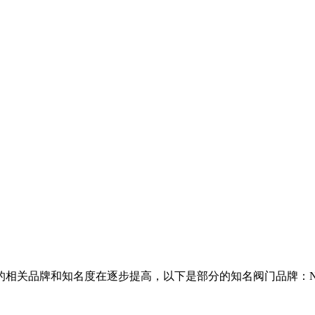
关品牌和知名度在逐步提高，以下是部分的知名阀门品牌：NEW