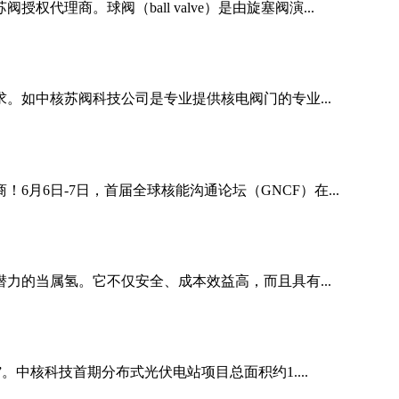
商。球阀（ball valve）是由旋塞阀演...
如中核苏阀科技公司是专业提供核电阀门的专业...
月6日-7日，首届全球核能沟通论坛（GNCF）在...
的当属氢。它不仅安全、成本效益高，而且具有...
。中核科技首期分布式光伏电站项目总面积约1....