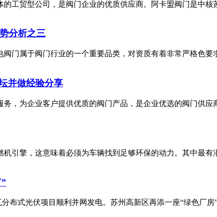
贸型公司，是阀门企业的优质供应商。阿卡盟阀门是中核苏阀授权代理
趋势分析之三
阀门属于阀门行业的一个重要品类，对资质有着非常严格色要求。
坛并做经验分享
务，为企业客户提供优质的阀门产品，是企业优选的阀门供应商！6
机引擎，这意味着必须为车辆找到足够环保的动力。其中最有潜力
”
兆瓦分布式光伏项目顺利并网发电。苏州高新区再添一座“绿色厂房”