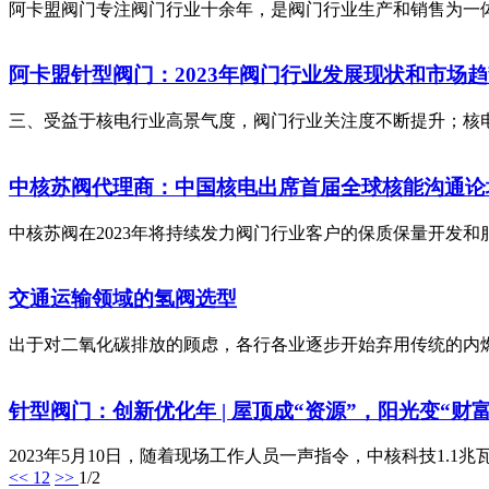
阿卡盟阀门专注阀门行业十余年，是阀门行业生产和销售为一体的工
阿卡盟针型阀门：2023年阀门行业发展现状和市场
三、受益于核电行业高景气度，阀门行业关注度不断提升；核电
中核苏阀代理商：中国核电出席首届全球核能沟通论
中核苏阀在2023年将持续发力阀门行业客户的保质保量开发和服
交通运输领域的氢阀选型
出于对二氧化碳排放的顾虑，各行各业逐步开始弃用传统的内燃
针型阀门：创新优化年 | 屋顶成“资源”，阳光变“财富
2023年5月10日，随着现场工作人员一声指令，中核科技1.1
<<
1
2
>>
1/2