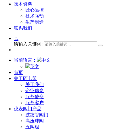
技术资料
匠心品控
技术驱动
生产制造
联系我们
请输入关键词:
当前语言：
中文
英文
首页
关于阿卡盟
关于我们
企业信念
服务使命
服务客户
仪表阀门产品
波纹管阀门
高压球阀
五阀组