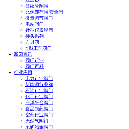
波纹管闸阀
比例卸荷阀|安全阀
微量调节阀门
电站阀门
针型仪表球阀
接头系列
自封阀
Y型工艺阀门
新闻资讯
阀门行业
阀门百科
行业应用
电力行业阀门
新能源行业阀
石油行业阀门
化工行业阀门
海洋平台阀门
食品制药阀门
空分行业阀门
天然气阀门
采矿冶金阀门