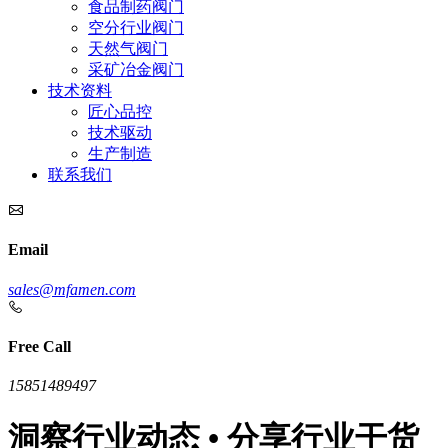
食品制药阀门
空分行业阀门
天然气阀门
采矿冶金阀门
技术资料
匠心品控
技术驱动
生产制造
联系我们
Email
sales@mfamen.com
Free Call
15851489497
洞察行业动态 • 分享行业干货